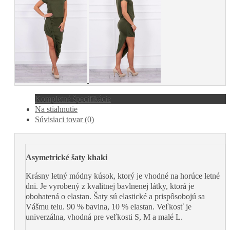
Kompletné špecifikácie
Na stiahnutie
Súvisiaci tovar (0)
Asymetrické šaty khaki
Krásny letný módny kúsok, ktorý je vhodné na horúce letné
dni. Je vyrobený z kvalitnej bavlnenej látky, ktorá je
obohatená o elastan. Šaty sú elastické a prispôsobojú sa
Vášmu telu. 90 % bavlna, 10 % elastan. Veľkosť je
univerzálna, vhodná pre veľkosti S, M a malé L.