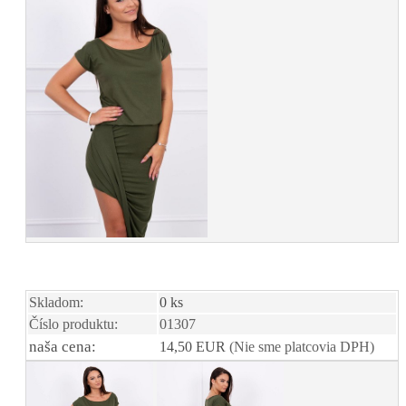
Skladom:
0 ks
Číslo produktu:
01307
naša cena:
14,50 EUR
(Nie sme platcovia DPH)