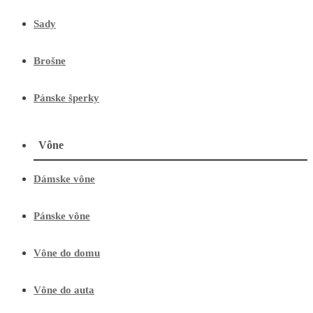
Sady
Brošne
Pánske šperky
Vône
Dámske vône
Pánske vône
Vône do domu
Vône do auta