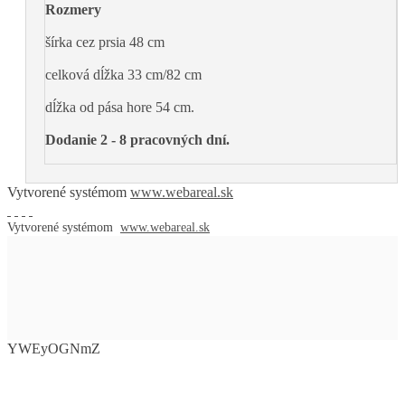
Rozmery
šírka cez prsia 48 cm
celková dĺžka 33 cm/82 cm
dĺžka od pása hore 54 cm.
Dodanie 2 - 8 pracovných dní.
Vytvorené systémom
www.webareal.sk
Vytvorené systémom
www.webareal.sk
YWEyOGNmZ