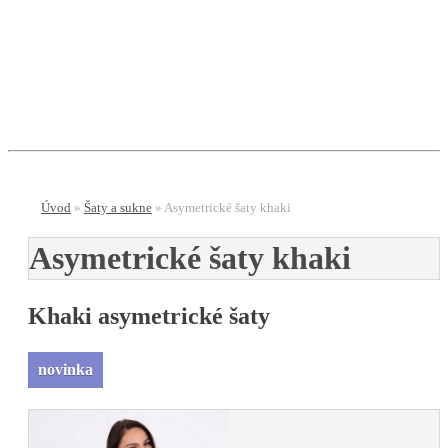
E-shop
Menu
Úvod
»
Šaty a sukne
»
Asymetrické šaty khaki
Asymetrické šaty khaki
Khaki asymetrické šaty
novinka