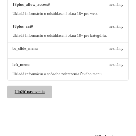
18plus_allow_access#
neznámy
Ukladá informáciu o odsúhlasení okna 18+ pre web.
18plus_cat#
neznámy
Ukladá informáciu o odsúhlasení okna 18+ pre kategóriu.
bs_slide_menu
neznámy
left_menu
neznámy
Ukladá informáciu o spôsobe zobrazenia ľavého menu.
Uložiť nastavenia