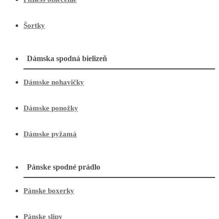
Šortky
Dámska spodná bielizeň
Dámske nohavičky
Dámske ponožky
Dámske pyžamá
Pánske spodné prádlo
Pánske boxerky
Pánske slipy