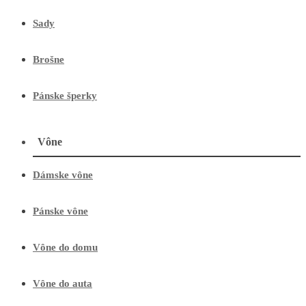
Sady
Brošne
Pánske šperky
Vône
Dámske vône
Pánske vône
Vône do domu
Vône do auta