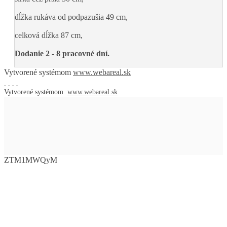
dĺžka rukáva od podpazušia 49 cm,
celková dĺžka 87 cm,
Dodanie 2 - 8 pracovné dní.
Vytvorené systémom
www.webareal.sk
Vytvorené systémom
www.webareal.sk
ZTM1MWQyM