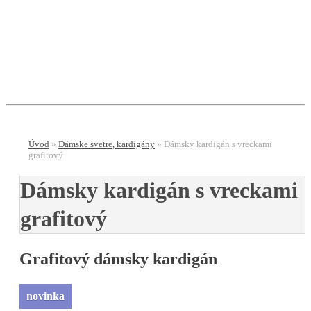
E-shop
Menu
Úvod
»
Dámske svetre, kardigány
»
Dámsky kardigán s vreckami
grafitový
Dámsky kardigán s vreckami
grafitový
Grafitový dámsky kardigán
novinka