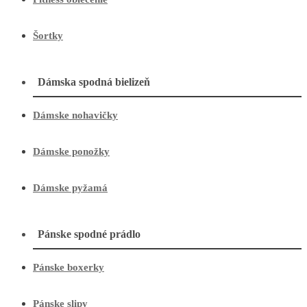
Šortky
Dámska spodná bielizeň
Dámske nohavičky
Dámske ponožky
Dámske pyžamá
Pánske spodné prádlo
Pánske boxerky
Pánske slipy