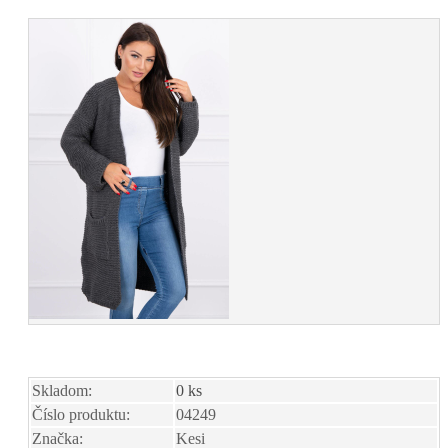
Skladom:
0 ks
Číslo produktu:
04249
Značka:
Kesi