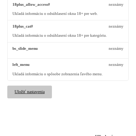
18plus_allow_access#
neznámy
Ukladá informáciu o odsúhlasení okna 18+ pre web.
18plus_cat#
neznámy
Ukladá informáciu o odsúhlasení okna 18+ pre kategóriu.
bs_slide_menu
neznámy
left_menu
neznámy
Ukladá informáciu o spôsobe zobrazenia ľavého menu.
Uložiť nastavenia