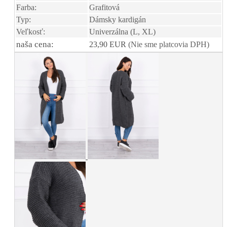
Farba:
Grafitová
Typ:
Dámsky kardigán
Veľkosť:
Univerzálna (L, XL)
naša cena:
23,90 EUR
(Nie sme platcovia DPH)